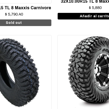
32X10.00R15 TL 8 Maxx
5 TL 8 Maxxis Carnivore
$ 5,880
$ 5,790.40
Añadir al carrit
Sold out