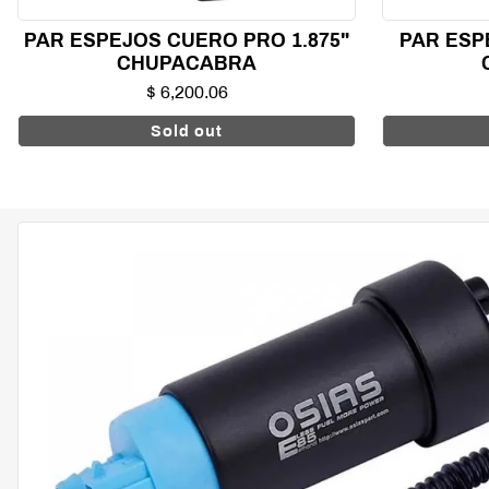
PAR ESPEJOS CUERO PRO 1.875"
PAR ESP
CHUPACABRA
$ 6,200.06
Sold out