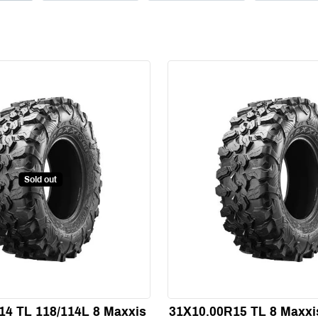
Sold out
14 TL 118/114L 8 Maxxis
31X10.00R15 TL 8 Maxxi