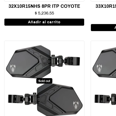
32X10R15NHS 8PR ITP COYOTE
33X10R1
$ 5,236.55
Añadir al carrito
Sold out