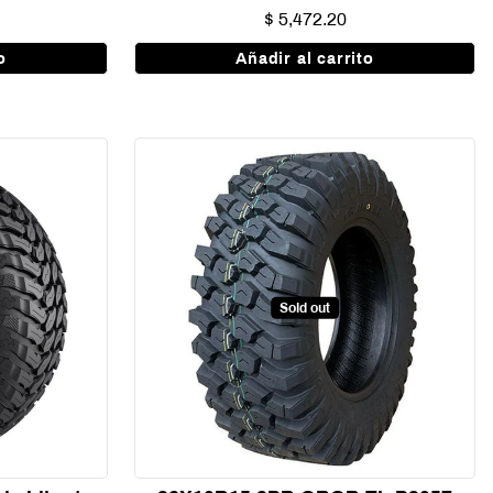
$ 5,472.20
o
Añadir al carrito
Sold out