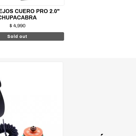
EJOS CUERO PRO 2.0"
CHUPACABRA
$ 4,990
Sold out