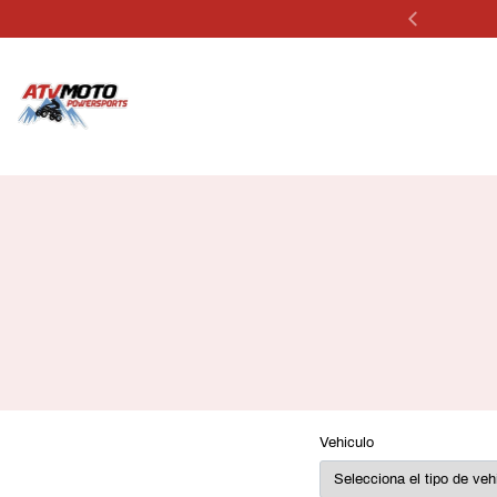
PLANES DE FINANCIAMIENTO 12 HASTA 
Vehiculo