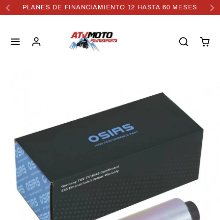
PLANES DE FINANCIAMIENTO 12 HASTA 60 MESES