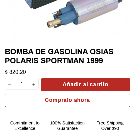
BOMBA DE GASOLINA OSIAS
POLARIS SPORTMAN 1999
$ 820.20
Añadir al carrito
Compralo ahora
Commitment to
100% Satisfaction
Free Shipping
Excellence
Guarantee
Over $90